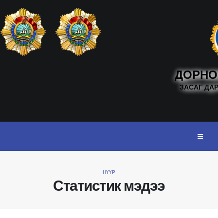
ДОРНО
ЗАСАГ ДА
НҮҮР
Статистик мэдээ