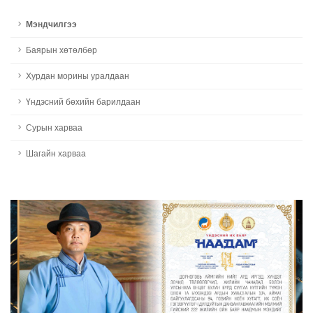
Мэндчилгээ
Баярын хөтөлбөр
Хурдан морины уралдаан
Үндэсний бөхийн барилдаан
Сурын харваа
Шагайн харваа