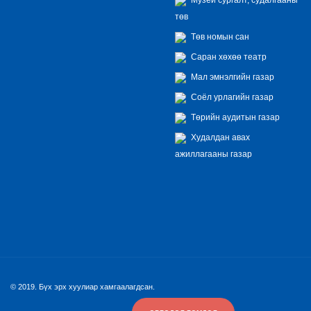
төв
Төв номын сан
Саран хөхөө театр
Мал эмнэлгийн газар
Соёл урлагийн газар
Төрийн аудитын газар
Худалдан авах
ажиллагааны газар
© 2019. Бүх эрх хуулиар хамгаалагдсан.