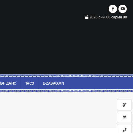
2026 оны 08 сарын 08
ЭН ДАНС
ТАСЗ
E-ZASAG.MN