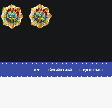
НҮҮР
АЙМГИЙН ТУХАЙ
БОДЛОГО, ЧИГЛЭЛ