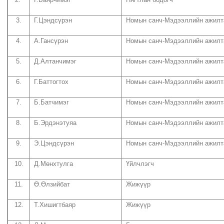
3.
Г.Цэндсүрэн
Номын санч-Мэдээллийн ажилт
4.
А.Гансүрэн
Номын санч-Мэдээллийн ажилт
5.
Д.Алтанчимэг
Номын санч-Мэдээллийн ажилт
6.
Г.Баттогтох
Номын санч-Мэдээллийн ажилт
7.
Б.Батчимэг
Номын санч-Мэдээллийн ажилт
8.
Б.Эрдэнэтуяа
Номын санч-Мэдээллийн ажилт
9.
Э.Цэндсүрэн
Номын санч-Мэдээллийн ажилт
10.
Д.Мөнхтулга
Үйлчлэгч
11.
Ө.Өлзийбат
Жижүүр
12.
Т.Хишигтбаяр
Жижүүр