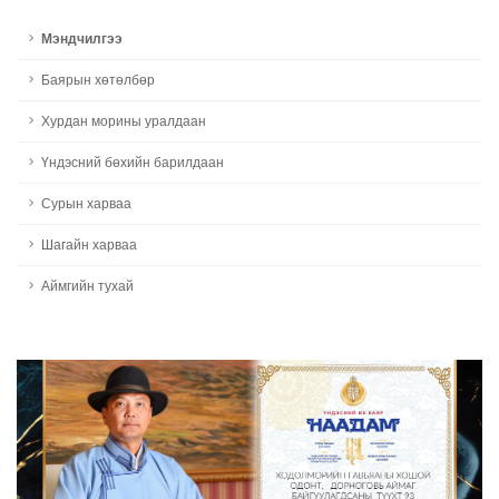
Мэндчилгээ
Баярын хөтөлбөр
Хурдан морины уралдаан
Үндэсний бөхийн барилдаан
Сурын харваа
Шагайн харваа
Аймгийн тухай