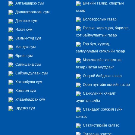
Алтанширээ сум
Биеийн тамир, спортын
газар
Даланжаргалан сум
Боловсролын газар
Дэлгэрэх сум
Газрын харилцаа, барилга,
Иххэт сум
хот байгуулалтын газар
Замын-Үүд сум
Гэр бүл, хүүхэд,
Мандах сум
залуучуудын хөгжлийн газар
Өргөн сум
Мэргэжлийн хяналтын
Сайншанд сум
газар /Татан буугдсан/
Сайхандулаан сум
Онцгой байдлын газар
Хатанбулаг сум
Орон нутгийн өмчийн газар
Хөвсгөл сум
Санхүүгийн хяналт,
Улаанбадрах сум
аудитын алба
Эрдэнэ сум
Стандарт, хэмжил зүйн
хэлтэс
Статистикийн хэлтэс
Татварын хэлтэс