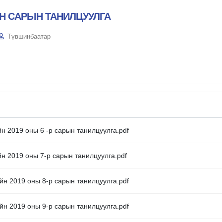
Н САРЫН ТАНИЛЦУУЛГА
Түвшинбаатар
н 2019 оны 6 -р сарын танилцуулга.pdf
йн 2019 оны 7-р сарын танилцуулга.pdf
йн 2019 оны 8-р сарын танилцуулга.pdf
йн 2019 оны 9-р сарын танилцуулга.pdf