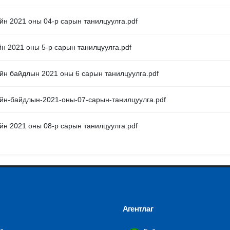
йн 2021 оны 04-р сарын танилцуулга.pdf
йн 2021 оны 5-р сарын танилцуулга.pdf
ийн байдлын 2021 оны 6 сарын танилцуулга.pdf
ийн-байдлын-2021-оны-07-сарын-танилцуулга.pdf
йн 2021 оны 08-р сарын танилцуулга.pdf
Агентлаг