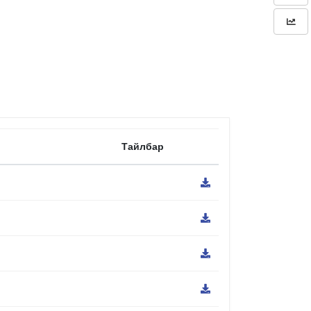
Тайлбар