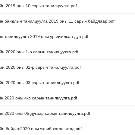
йн 2019 оны 10 сарын танилцуулга.pdf
йн байдлын танилцуулга 2019 оны 11 сарын байдлаар.pdf
йн танилцуулга 2019 оны урьдчилсан дүн.pdf
йн 2020 оны 1-р сарын танилцуулга.pdf
йн 2020 оны 02-р сарын танилцуулга.pdf
йн 2020 оны 03 сарын таниилцуулга.pdf
йн 2020 оны 4-р сарын танилцуулга.pdf
йн 2020 оны 05 дугаар сарын танилцуулга.pdf
ийн байдал2020 оны эхний хагас жилд.pdf