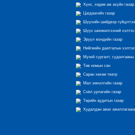
Хүнс, хөдөө аж ахуйн газар
Цагдаагийн газар
Шүүхийн шийдвэр гүйцэтгэх
Шүүх шинжилгээний хэлтэс
Эрүүл мэндийн газар
Нийгмийн даатгалын хэлтэс
Музей сургалт, судалгааны 
Төв номын сан
Саран хөхөө театр
Мал эмнэлгийн газар
Соёл урлагийн газар
Төрийн аудитын газар
Худалдан авах ажиллагааны