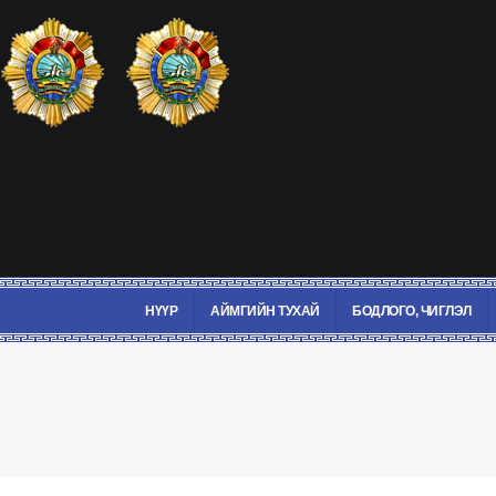
НҮҮР
АЙМГИЙН ТУХАЙ
БОДЛОГО, ЧИГЛЭЛ