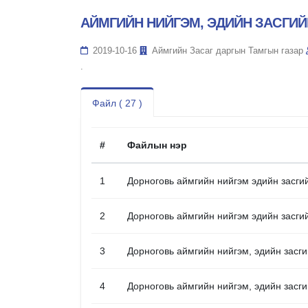
АЙМГИЙН НИЙГЭМ, ЭДИЙН ЗАСГИЙ
2019-10-16
Аймгийн Засаг даргын Тамгын газар
.
Файл ( 27 )
#
Файлын нэр
1
Дорноговь аймгийн нийгэм эдийн засгий
2
Дорноговь аймгийн нийгэм эдийн засги
3
Дорноговь аймгийн нийгэм, эдийн засги
4
Дорноговь аймгийн нийгэм, эдийн засги