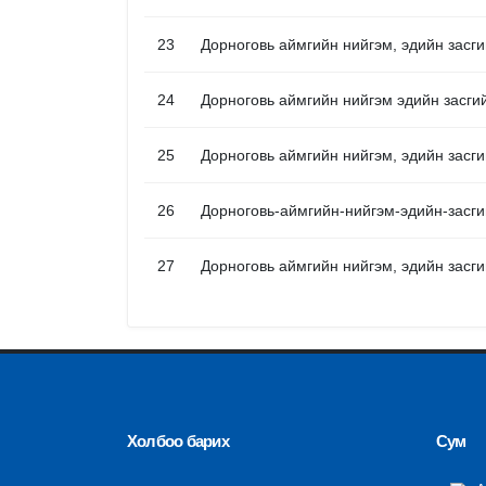
23
Дорноговь аймгийн нийгэм, эдийн засги
24
Дорноговь аймгийн нийгэм эдийн засги
25
Дорноговь аймгийн нийгэм, эдийн засг
26
Дорноговь-аймгийн-нийгэм-эдийн-засг
27
Дорноговь аймгийн нийгэм, эдийн засги
Холбоо барих
Сум