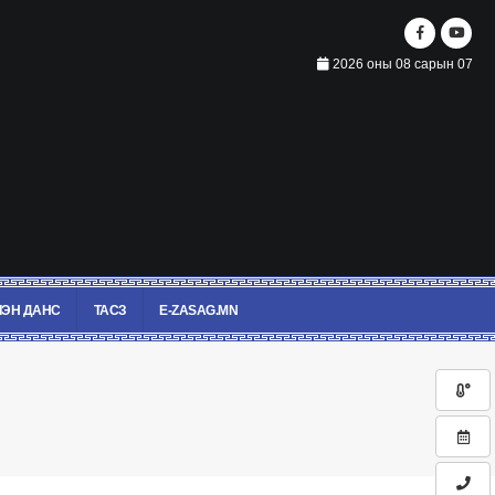
2026 оны 08 сарын 07
ЭН ДАНС
ТАСЗ
E-ZASAG.MN