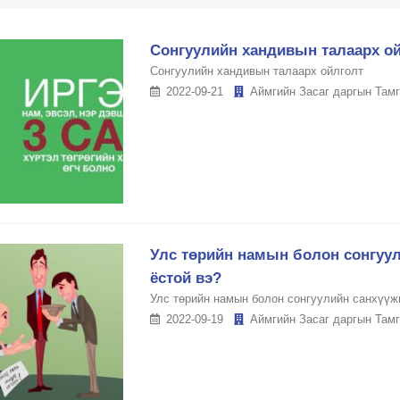
Сонгуулийн хандивын талаарх о
Сонгуулийн хандивын талаарх ойлголт
2022-09-21
Аймгийн Засаг даргын Тамг
Улс төрийн намын болон сонгуул
ёстой вэ?
Улс төрийн намын болон сонгуулийн санхүүжи
2022-09-19
Аймгийн Засаг даргын Тамг