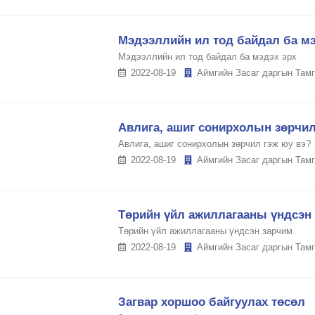
Мэдээллийн ил тод байдал ба мэ
Мэдээллийн ил тод байдал ба мэдэх эрх
2022-08-19
Аймгийн Засаг даргын Тамг
Авлига, ашиг сонирхолын зөрчил
Авлига, ашиг сонирхолын зөрчил гэж юу вэ?
2022-08-19
Аймгийн Засаг даргын Тамг
Төрийн үйл ажиллагааны үндсэн
Төрийн үйл ажиллагааны үндсэн зарчим
2022-08-19
Аймгийн Засаг даргын Тамг
Загвар хоршоо байгуулах төсөл