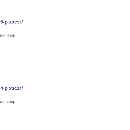
5-р хэсэг/
ын газар
4-р хэсэг/
ын газар