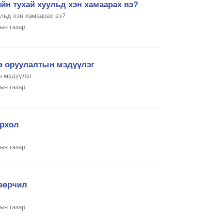
йн тухай хуульд хэн хамаарах вэ?
ульд хэн хамаарах вэ?
ын газар
ө оруулалтын мэдүүлэг
н мэдүүлэг
ын газар
ирхол
ын газар
зөрчил
ын газар