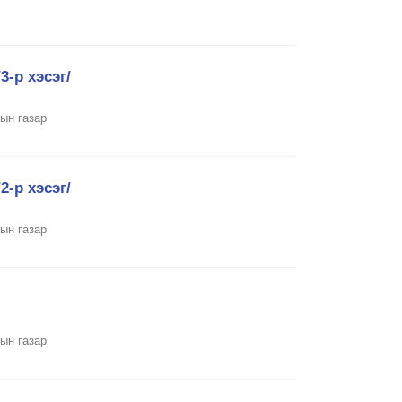
3-р хэсэг/
ын газар
2-р хэсэг/
ын газар
ын газар