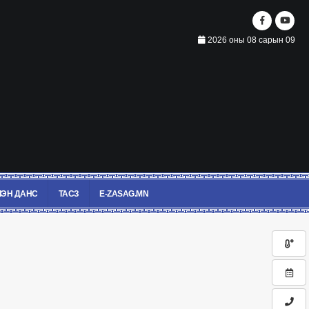
2026 оны 08 сарын 09
ЭН ДАНС
ТАСЗ
E-ZASAG.MN