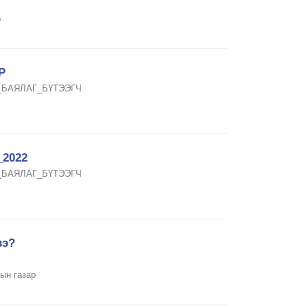
р
Р
_БАЯЛАГ_БҮТЭЭГЧ
2022
_БАЯЛАГ_БҮТЭЭГЧ
вэ?
ын газар