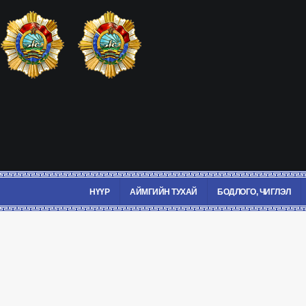
НҮҮР
АЙМГИЙН ТУХАЙ
БОДЛОГО, ЧИГЛЭЛ