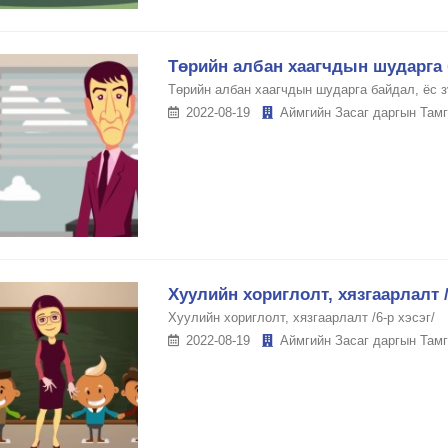
Төрийн албан хаагчдын шударга б
Төрийн албан хаагчдын шударга байдал, ёс з
2022-08-19
Аймгийн Засаг даргын Тамг
Хуулийн хориглолт, хязгаарлалт /
Хуулийн хориглолт, хязгаарлалт /6-р хэсэг/
2022-08-19
Аймгийн Засаг даргын Тамг