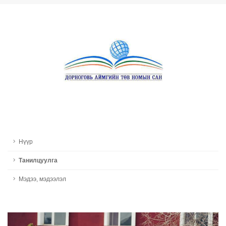
Нүүр
Танилцуулга
Мэдээ, мэдээлэл