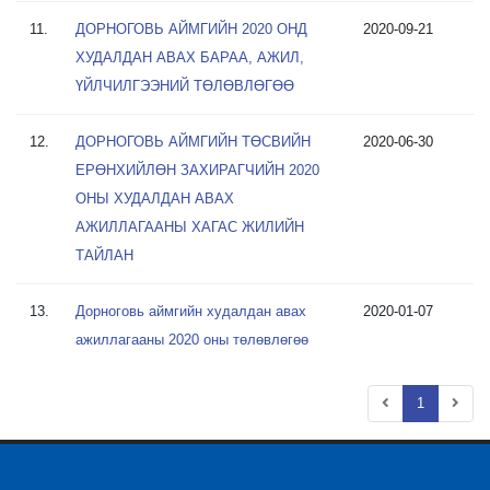
11.
ДОРНОГОВЬ АЙМГИЙН 2020 ОНД
2020-09-21
ХУДАЛДАН АВАХ БАРАА, АЖИЛ,
ҮЙЛЧИЛГЭЭНИЙ ТӨЛӨВЛӨГӨӨ
12.
ДОРНОГОВЬ АЙМГИЙН ТӨСВИЙН
2020-06-30
ЕРӨНХИЙЛӨН ЗАХИРАГЧИЙН 2020
ОНЫ ХУДАЛДАН АВАХ
АЖИЛЛАГААНЫ ХАГАС ЖИЛИЙН
ТАЙЛАН
13.
Дорноговь аймгийн худалдан авах
2020-01-07
ажиллагааны 2020 оны төлөвлөгөө
1