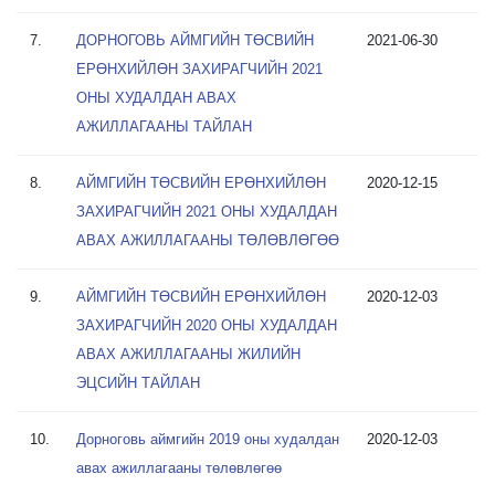
7.
ДОРНОГОВЬ АЙМГИЙН ТӨСВИЙН
2021-06-30
ЕРӨНХИЙЛӨН ЗАХИРАГЧИЙН 2021
ОНЫ ХУДАЛДАН АВАХ
АЖИЛЛАГААНЫ ТАЙЛАН
8.
АЙМГИЙН ТӨСВИЙН ЕРӨНХИЙЛӨН
2020-12-15
ЗАХИРАГЧИЙН 2021 ОНЫ ХУДАЛДАН
АВАХ АЖИЛЛАГААНЫ ТӨЛӨВЛӨГӨӨ
9.
АЙМГИЙН ТӨСВИЙН ЕРӨНХИЙЛӨН
2020-12-03
ЗАХИРАГЧИЙН 2020 ОНЫ ХУДАЛДАН
АВАХ АЖИЛЛАГААНЫ ЖИЛИЙН
ЭЦСИЙН ТАЙЛАН
10.
Дорноговь аймгийн 2019 оны худалдан
2020-12-03
авах ажиллагааны төлөвлөгөө