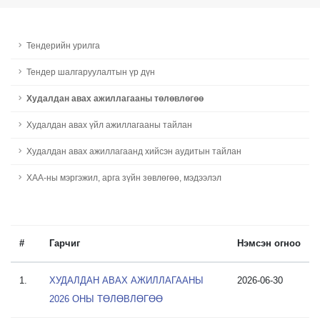
Тендерийн урилга
Тендер шалгаруулалтын үр дүн
Худалдан авах ажиллагааны төлөвлөгөө
Худалдан авах үйл ажиллагааны тайлан
Худалдан авах ажиллагаанд хийсэн аудитын тайлан
ХАА-ны мэргэжил, арга зүйн зөвлөгөө, мэдээлэл
#
Гарчиг
Нэмсэн огноо
1.
ХУДАЛДАН АВАХ АЖИЛЛАГААНЫ
2026-06-30
2026 ОНЫ ТӨЛӨВЛӨГӨӨ