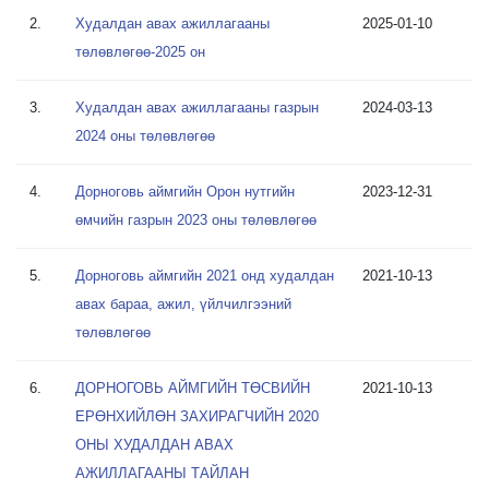
2.
Худалдан авах ажиллагааны
2025-01-10
төлөвлөгөө-2025 он
3.
Худалдан авах ажиллагааны газрын
2024-03-13
2024 оны төлөвлөгөө
4.
Дорноговь аймгийн Орон нутгийн
2023-12-31
өмчийн газрын 2023 оны төлөвлөгөө
5.
Дорноговь аймгийн 2021 онд худалдан
2021-10-13
авах бараа, ажил, үйлчилгээний
төлөвлөгөө
6.
ДОРНОГОВЬ АЙМГИЙН ТӨСВИЙН
2021-10-13
ЕРӨНХИЙЛӨН ЗАХИРАГЧИЙН 2020
ОНЫ ХУДАЛДАН АВАХ
АЖИЛЛАГААНЫ ТАЙЛАН