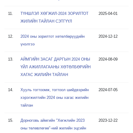
11.
ТҮНШЛЭЛ ХӨГЖИЛ-2024 ЗОРИЛТОТ
2025-04-01
ЖИЛИЙН ТАЙЛАН СЭТГҮҮЛ
12.
2024 оны зорилтот хөтөлбөрүүдийн
2024-12-12
үнэлгээ
13.
АЙМГИЙН ЗАСАГ ДАРГЫН 2024 ОНЫ
2024-08-09
ҮЙЛ АЖИЛЛАГААНЫ ХӨТӨЛБӨРИЙН
ХАГАС ЖИЛИЙН ТАЙЛАН
14.
Хууль тогтоомж, тогтоол шийдвэрийн
2024-07-05
хэрэгжилтийн 2024 оны хагас жилийн
тайлан
15.
Дорноговь аймгийн "Хөгжлийн 2023
2023-12-22
оны төлөвлөгөө"-ний жилийн эцсийн