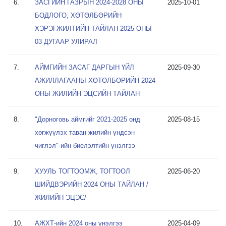
6.
ЗАСГИЙН ГАЗРЫН 2024-2028 ОНЫ
2025-10-01
БОДЛОГО, ХӨТӨЛБӨРИЙН
ХЭРЭГЖИЛТИЙН ТАЙЛАН 2025 ОНЫ
03 ДУГААР УЛИРАЛ
7.
АЙМГИЙН ЗАСАГ ДАРГЫН ҮЙЛ
2025-09-30
АЖИЛЛАГААНЫ ХӨТӨЛБӨРИЙН 2024
ОНЫ ЖИЛИЙН ЭЦСИЙН ТАЙЛАН
8.
"Дорноговь аймгийг 2021-2025 онд
2025-08-15
хөгжүүлэх таван жилийн үндсэн
чиглэл"-ийн биелэлтийн үнэлгээ
9.
ХУУЛЬ ТОГТООМЖ, ТОГТООЛ
2025-06-20
ШИЙДВЭРИЙН 2024 ОНЫ ТАЙЛАН /
ЖИЛИЙН ЭЦЭС/
10.
АЖХТ-ийн 2024 оны үнэлгээ
2025-04-09