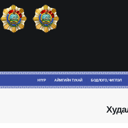
НҮҮР
АЙМГИЙН ТУХАЙ
БОДЛОГО, ЧИГЛЭЛ
Худа