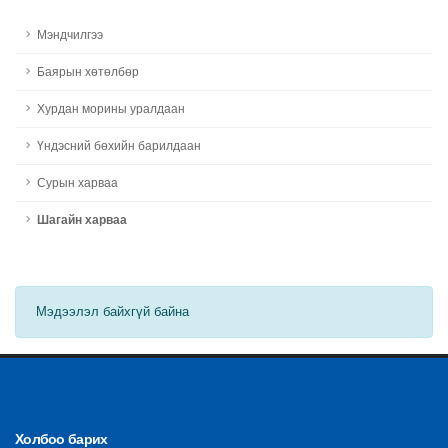
Мэндчилгээ
Баярын хөтөлбөр
Хурдан морины уралдаан
Үндэсний бөхийн барилдаан
Сурын харваа
Шагайн харваа
Мэдээлэл байхгүй байна
Холбоо барих