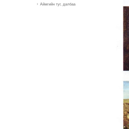
Аймгийн туг, далбаа