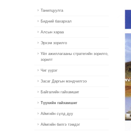
Танилцуулга
Бидний бахархал
Алсын хараа
Эрхэм зорилго
Үйл ажиллагааны стратегийн зорилго,
зорилт
Чиг үүрэг
Засаг Даргын мэндчилгээ
Байгалийн гайхамшиг
Түүхийн гайхамшиг
Аймгийн сүлд дуу
Аймгийн билгэ тэмдэг