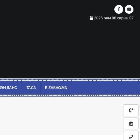
2026 оны 08 сарын 07
ЭН ДАНС
ТАСЗ
E-ZASAG.MN