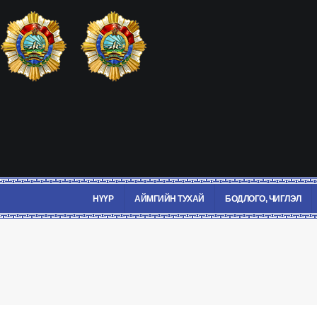
НҮҮР
АЙМГИЙН ТУХАЙ
БОДЛОГО, ЧИГЛЭЛ