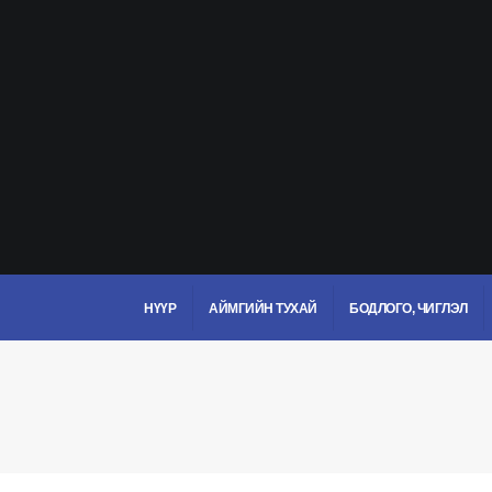
НҮҮР
АЙМГИЙН ТУХАЙ
БОДЛОГО, ЧИГЛЭЛ