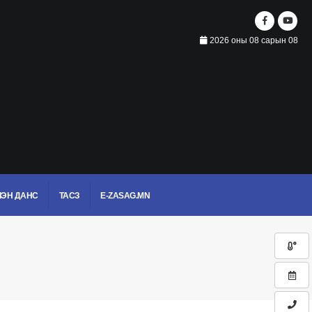
2026 оны 08 сарын 08
ЭН ДАНС
ТАСЗ
E-ZASAG.MN