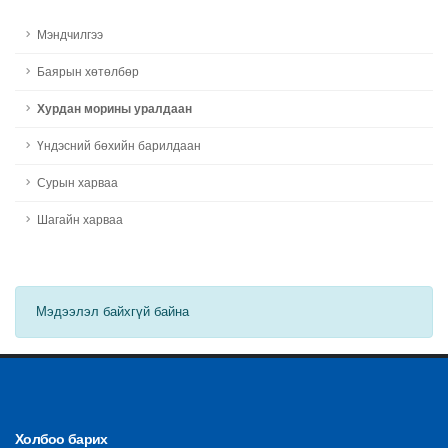
Мэндчилгээ
Баярын хөтөлбөр
Хурдан морины уралдаан
Үндэсний бөхийн барилдаан
Сурын харваа
Шагайн харваа
Мэдээлэл байхгүй байна
Холбоо барих