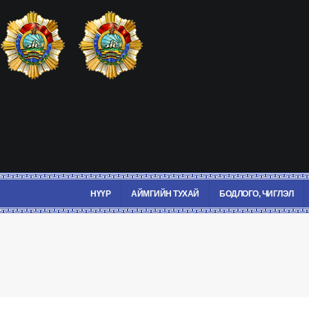
НҮҮР
АЙМГИЙН ТУХАЙ
БОДЛОГО, ЧИГЛЭЛ