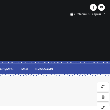
2026 оны 08 сарын 07
ЭН ДАНС
ТАСЗ
E-ZASAG.MN