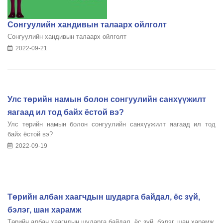
Сонгуулийн хандивын талаарх ойлголт
Сонгуулийн хандивын талаарх ойлголт
2022-09-21
Улс төрийн намын болон сонгуулийн санхүүжилт
яагаад ил тод байх ёстой вэ?
Улс төрийн намын болон сонгуулийн санхүүжилт яагаад ил тод
байх ёстой вэ?
2022-09-19
Төрийн албан хаагчдын шударга байдал, ёс зүй,
бэлэг, шан харамж
Төрийн албан хаагчдын шударга байдал, ёс зүй, бэлэг, шан харамж