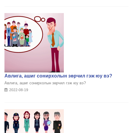
Авлига, ашиг сонирхолын зөрчил гэж юу вэ?
Авлига, ашиг сонирхолын зөрчил гэж юу вэ?
2022-08-19