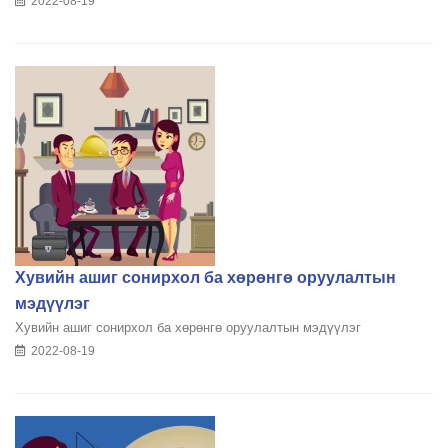
2022-08-19
Хувийн ашиг сонирхол ба хөрөнгө оруулалтын
мэдүүлэг
Хувийн ашиг сонирхол ба хөрөнгө оруулалтын мэдүүлэг
2022-08-19