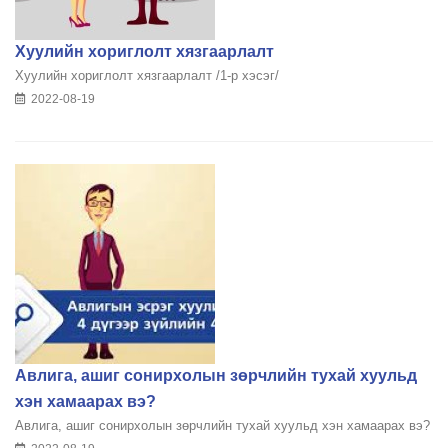
Хуулийн хориглолт хязгаарлалт
Хуулийн хориглолт хязгаарлалт /1-р хэсэг/
2022-08-19
Авлига, ашиг сонирхолын зөрчлийн тухай хуульд
хэн хамаарах вэ?
Авлига, ашиг сонирхолын зөрчлийн тухай хуульд хэн хамаарах вэ?