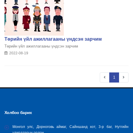
Төрийн үйл ажиллагааны үндсэн зарчим
Төрийн үйл ажиллагааны үндсэн зарчим
2022-08-19
1
Холбоо барих
Монгол улс, Дорноговь аймаг, Сайншанд хот, 3-р баг, Нутгийн
удирдлагын ордон