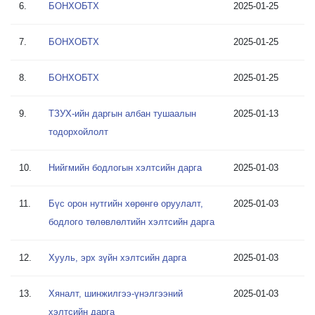
6.
БОНХОБТХ
2025-01-25
7.
БОНХОБТХ
2025-01-25
8.
БОНХОБТХ
2025-01-25
9.
ТЗУХ-ийн даргын албан тушаалын
2025-01-13
тодорхойлолт
10.
Нийгмийн бодлогын хэлтсийн дарга
2025-01-03
11.
Бүс орон нутгийн хөрөнгө оруулалт,
2025-01-03
бодлого төлөвлөлтийн хэлтсийн дарга
12.
Хууль, эрх зүйн хэлтсийн дарга
2025-01-03
13.
Хяналт, шинжилгээ-үнэлгээний
2025-01-03
хэлтсийн дарга