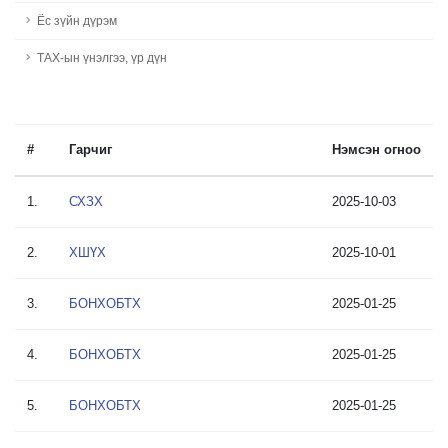
Ёс зүйн дүрэм
ТАХ-ын үнэлгээ, үр дүн
#
Гарчиг
Нэмсэн огноо
1.
СХЗХ
2025-10-03
2.
ХШҮХ
2025-10-01
3.
БОНХОБТХ
2025-01-25
4.
БОНХОБТХ
2025-01-25
5.
БОНХОБТХ
2025-01-25