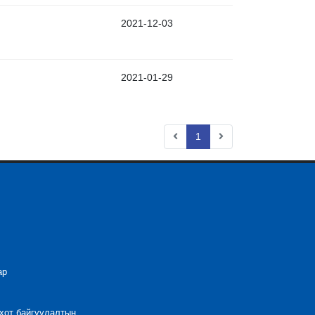
2021-12-03
2021-01-29
1
ар
 хот байгуулалтын