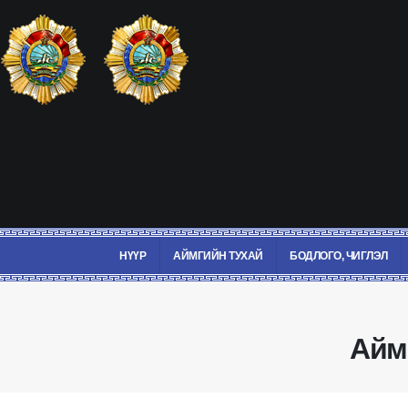
НҮҮР
АЙМГИЙН ТУХАЙ
БОДЛОГО, ЧИГЛЭЛ
Aйм