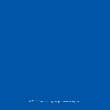
© 2019. Бүх эрх хуулиар хамгаалагдсан.