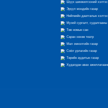
Шүүх шинжилгээний хэлтэс
Эрүүл мэндийн газар
Нийгмийн даатгалын хэлтэс
Музей сургалт, судалгааны 
Төв номын сан
Саран хөхөө театр
Мал эмнэлгийн газар
Соёл урлагийн газар
Төрийн аудитын газар
Худалдан авах ажиллагааны