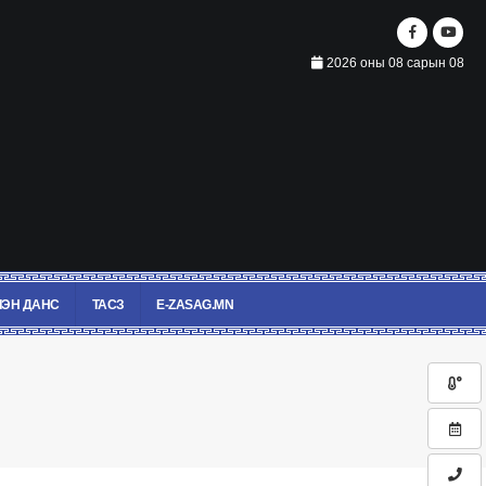
2026 оны 08 сарын 08
ЭН ДАНС
ТАСЗ
E-ZASAG.MN