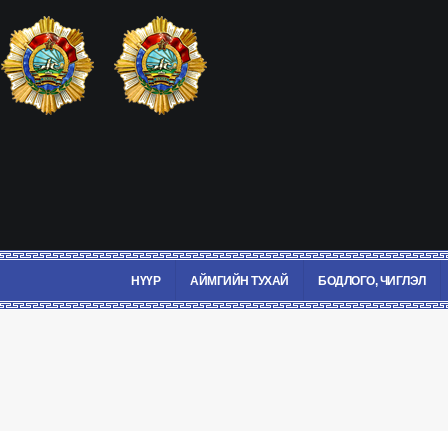
НҮҮР
АЙМГИЙН ТУХАЙ
БОДЛОГО, ЧИГЛЭЛ