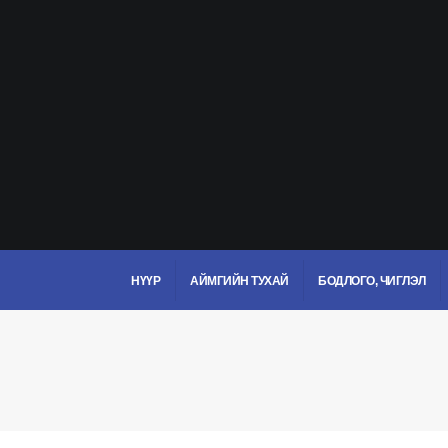
НҮҮР
АЙМГИЙН ТУХАЙ
БОДЛОГО, ЧИГЛЭЛ