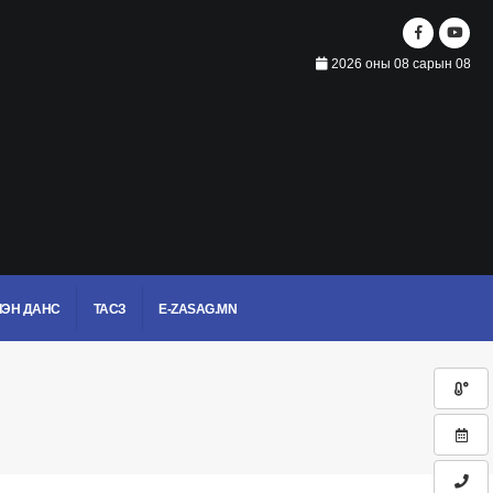
2026 оны 08 сарын 08
ЭН ДАНС
ТАСЗ
E-ZASAG.MN