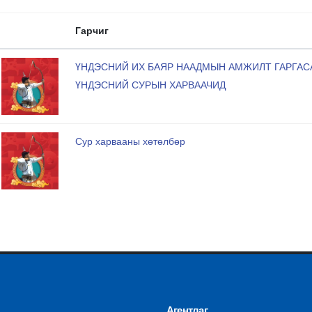
Гарчиг
ҮНДЭСНИЙ ИХ БАЯР НААДМЫН АМЖИЛТ ГАРГА
ҮНДЭСНИЙ СУРЫН ХАРВААЧИД
Сур харвааны хөтөлбөр
Агентлаг