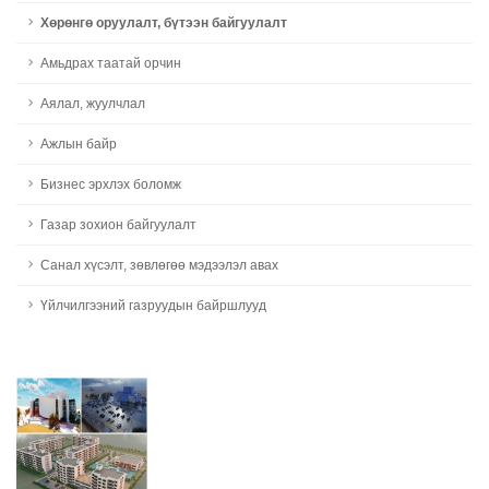
Хөрөнгө оруулалт, бүтээн байгуулалт
Амьдрах таатай орчин
Аялал, жуулчлал
Ажлын байр
Бизнес эрхлэх боломж
Газар зохион байгуулалт
Санал хүсэлт, зөвлөгөө мэдээлэл авах
Үйлчилгээний газруудын байршлууд