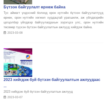
Бүтээн байгуулалт өрнөж байна
Тус аймагт үндэсний болоод орон нутгийн бүтээн байгуулалтууд
өрнөн, орон нутгийн хөгжил хурдацтай урагшилж, аж үйлдвэрийн
цогцолбор үйлдвэр байгуулагдахын зэрэгцээ улс, орон нутгийн
төсвөөр түүхэн бүтээн байгуулалтын ажлууд хийгдэж байна.
2023-03-08
2023 хийгдэж буй бүтээн байгуулалтын ажлуудаас
...
2023 хийгдэж буй бүтээн байгуулалтын ажлууд
2023-03-07