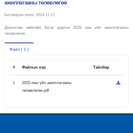
ажиллагааны төлөвлөгөө
Батлагдсан огноо: 2024-12-17
Дорноговь аймгийн Засаг даргын 2025 оны үйл ажиллагааны
төлөвлөгөө
Файл ( 1 )
#
Файлын нэр
Тайлбар
1
2025 оны үйл ажиллагааны
төлөвлөгөө.pdf