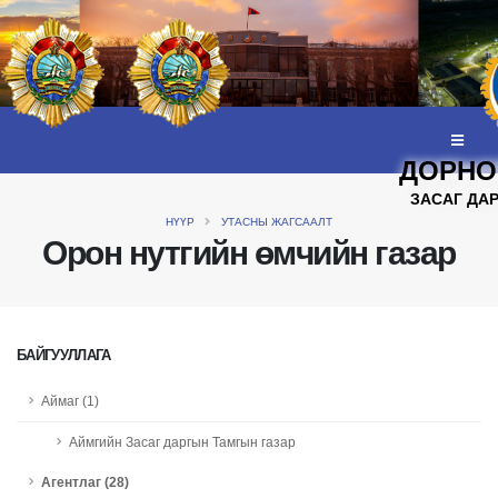
ДОРНО
ЗАСАГ ДА
НҮҮР
УТАСНЫ ЖАГСААЛТ
Орон нутгийн өмчийн газар
БАЙГУУЛЛАГА
Аймаг (1)
Аймгийн Засаг даргын Тамгын газар
Агентлаг (28)