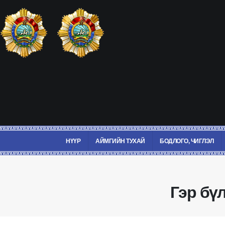
НҮҮР
АЙМГИЙН ТУХАЙ
БОДЛОГО, ЧИГЛЭЛ
Гэр бүл