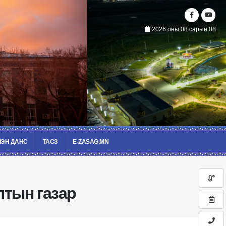
2026 оны 08 сарын 08
ЭН ДАНС
ТАСЗ
E-ZASAG.MN
лтын газар