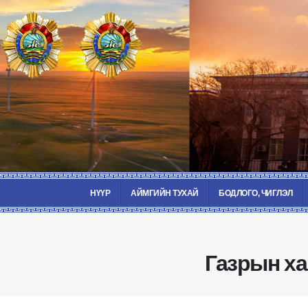
НҮҮР
АЙМГИЙН ТУХАЙ
БОДЛОГО, ЧИГЛЭЛ
Газрын ха