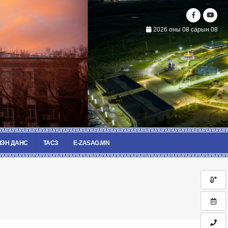
2026 оны 08 сарын 08
ЭН ДАНС
ТАСЗ
E-ZASAG.MN