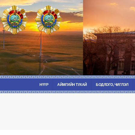
НҮҮР
АЙМГИЙН ТУХАЙ
БОДЛОГО, ЧИГЛЭЛ