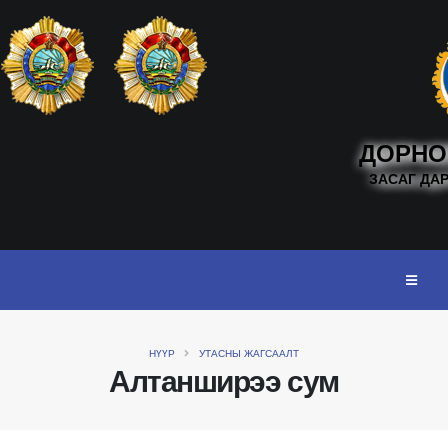
ДОРНО
ЗАСАГ ДА
НҮҮР
УТАСНЫ ЖАГСААЛТ
Алтанширээ сум