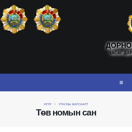
ДОРНО
ЗАСАГ ДА
НҮҮР
УТАСНЫ ЖАГСААЛТ
Төв номын сан