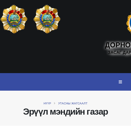
ДОРНО
ЗАСАГ ДА
НҮҮР
УТАСНЫ ЖАГСААЛТ
Эрүүл мэндийн газар