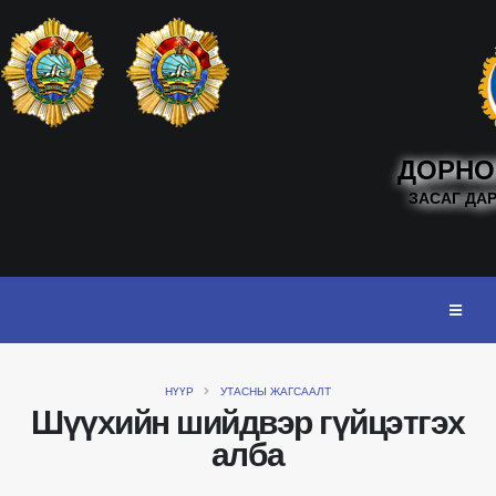
ДОРНО
ЗАСАГ ДА
НҮҮР
УТАСНЫ ЖАГСААЛТ
Шүүхийн шийдвэр гүйцэтгэх
алба