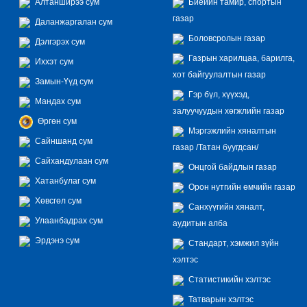
Алтанширээ сум
Биеийн тамир, спортын
газар
Даланжаргалан сум
Боловсролын газар
Дэлгэрэх сум
Газрын харилцаа, барилга,
Иххэт сум
хот байгуулалтын газар
Замын-Үүд сум
Гэр бүл, хүүхэд,
Мандах сум
залуучуудын хөгжлийн газар
Өргөн сум
Мэргэжлийн хяналтын
Сайншанд сум
газар /Татан буугдсан/
Сайхандулаан сум
Онцгой байдлын газар
Хатанбулаг сум
Орон нутгийн өмчийн газар
Хөвсгөл сум
Санхүүгийн хяналт,
Улаанбадрах сум
аудитын алба
Эрдэнэ сум
Стандарт, хэмжил зүйн
хэлтэс
Статистикийн хэлтэс
Татварын хэлтэс