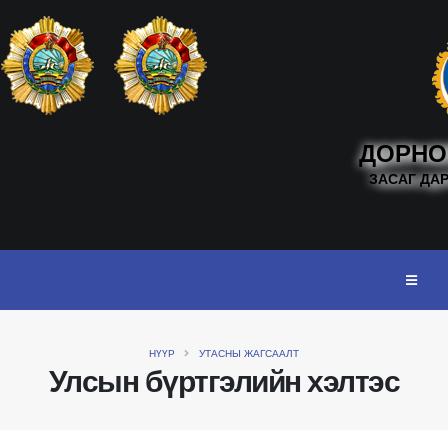
ДОРНО
ЗАСАГ ДА
НҮҮР
УТАСНЫ ЖАГСААЛТ
Улсын бүртгэлийн хэлтэс