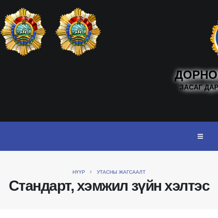
ДОРНО
ЗАСАГ ДА
НҮҮР
УТАСНЫ ЖАГСААЛТ
Стандарт, хэмжил зүйн хэлтэс