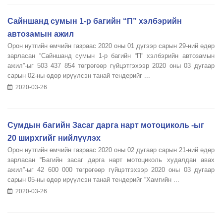
Сайншанд сумын 1-р багийн “П” хэлбэрийн
автозамын ажил
Орон нутгийн өмчийн газраас 2020 оны 01 дүгээр сарын 29-ний өдөр
зарласан “Сайншанд сумын 1-р багийн “П” хэлбэрийн автозамын
ажил”-ыг 503 437 854 төгрөгөөр гүйцэтгэхээр 2020 оны 03 дугаар
сарын 02-ны өдөр ирүүлсэн танай тендерийг ...
2020-03-26
Сумдын багийн Засаг дарга нарт мотоциколь -ыг
20 ширхгийг нийлүүлэх
Орон нутгийн өмчийн газраас 2020 оны 02 дугаар сарын 21-ний өдөр
зарласан “Багийн засаг дарга нарт мотоциколь худалдан авах
ажил”-ыг 42 600 000 төгрөгөөр гүйцэтгэхээр 2020 оны 03 дугаар
сарын 05-ны өдөр ирүүлсэн танай тендерийг “Хамгийн ...
2020-03-26