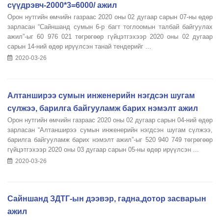
сүүдрэвч-2000*3=6000/ ажил
Орон нутгийн өмчийн газраас 2020 оны 02 дугаар сарын 07-ны өдөр
зарласан “Сайншанд сумын 6-р багт тоглоомын талбай байгуулах
ажил”-ыг 60 976 021 төгрөгөөр гүйцэтгэхээр 2020 оны 02 дугаар
сарын 14-ний өдөр ирүүлсэн танай тендерийг ...
2020-03-26
Алтанширээ сумын инженерийн нэгдсэн шугам
сүлжээ, барилга байгууламж барих нэмэлт ажил
Орон нутгийн өмчийн газраас 2020 оны 02 дугаар сарын 04-ний өдөр
зарласан “Алтанширээ сумын инженерийн нэгдсэн шугам сүлжээ,
барилга байгууламж барих нэмэлт ажил”-ыг 520 940 749 төгрөгөөр
гүйцэтгэхээр 2020 оны 03 дугаар сарын 05-ны өдөр ирүүлсэн ...
2020-03-26
Сайншанд ЗДТГ-ын дээвэр, гадна,дотор засварын
ажил