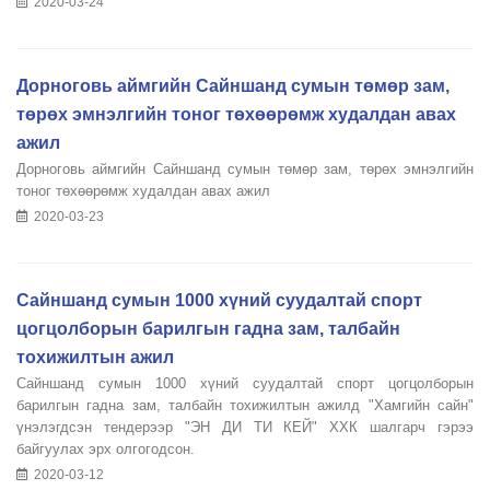
2020-03-24
Дорноговь аймгийн Сайншанд сумын төмөр зам,
төрөх эмнэлгийн тоног төхөөрөмж худалдан авах
ажил
Дорноговь аймгийн Сайншанд сумын төмөр зам, төрөх эмнэлгийн
тоног төхөөрөмж худалдан авах ажил
2020-03-23
Сайншанд сумын 1000 хүний суудалтай спорт
цогцолборын барилгын гадна зам, талбайн
тохижилтын ажил
Сайншанд сумын 1000 хүний суудалтай спорт цогцолборын
барилгын гадна зам, талбайн тохижилтын ажилд "Хамгийн сайн"
үнэлэгдсэн тендерээр "ЭН ДИ ТИ КЕЙ" ХХК шалгарч гэрээ
байгуулах эрх олгогодсон.
2020-03-12