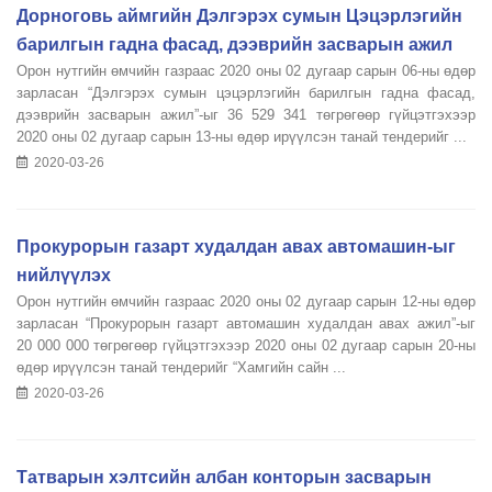
Дорноговь аймгийн Дэлгэрэх сумын Цэцэрлэгийн
барилгын гадна фасад, дээврийн засварын ажил
Орон нутгийн өмчийн газраас 2020 оны 02 дугаар сарын 06-ны өдөр
зарласан “Дэлгэрэх сумын цэцэрлэгийн барилгын гадна фасад,
дээврийн засварын ажил”-ыг 36 529 341 төгрөгөөр гүйцэтгэхээр
2020 оны 02 дугаар сарын 13-ны өдөр ирүүлсэн танай тендерийг ...
2020-03-26
Прокурорын газарт худалдан авах автомашин-ыг
нийлүүлэх
Орон нутгийн өмчийн газраас 2020 оны 02 дугаар сарын 12-ны өдөр
зарласан “Прокурорын газарт автомашин худалдан авах ажил”-ыг
20 000 000 төгрөгөөр гүйцэтгэхээр 2020 оны 02 дугаар сарын 20-ны
өдөр ирүүлсэн танай тендерийг “Хамгийн сайн ...
2020-03-26
Татварын хэлтсийн албан конторын засварын