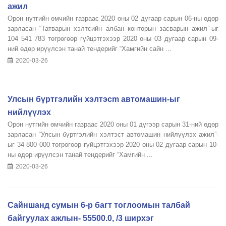
ажил
Орон нутгийн өмчийн газраас 2020 оны 02 дугаар сарын 06-ны өдөр
зарласан “Татварын хэлтсийн албан конторын засварын ажил”-ыг
104 541 783 төгрөгөөр гүйцэтгэхээр 2020 оны 03 дугаар сарын 09-
ний өдөр ирүүлсэн танай тендерийг “Хамгийн сайн ...
2020-03-26
Улсын бүртгэлийн хэлтэсm автомашин-ыг
нийлүүлэх
Орон нутгийн өмчийн газраас 2020 оны 01 дүгээр сарын 31-ний өдөр
зарласан “Улсын бүртгэлийн хэлтэст автомашин нийлүүлэх ажил”-
ыг 34 800 000 төгрөгөөр гүйцэтгэхээр 2020 оны 02 дугаар сарын 10-
ны өдөр ирүүлсэн танай тендерийг “Хамгийн ...
2020-03-26
Сайншанд сумын 6-р багт тоглоомын талбай
байгуулах ажлын- 55500.0, /3 ширхэг