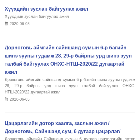
Хүүхдийн зуслан байгуулах ажил
Хүүхдийн зуслан байгуулах ажил
2020-06-08
Дорноговь аймгийн сайншанд сумын 6-р багийн
шинэ зууны гудамж 28, 29-р байрны урд шинэ зуун
талбай байгуулах ОНХС-НТШ-2020/22 дугаартай
ажил
Дорноговь аймгийн сайншанд сумын 6-р багийн шинэ зууны гудамж
28, 29-р байрны урд шинэ зуун талбай байгуулах ОНХС-
НТШ-2020/22 дугаартай ажил
2020-06-05
Цэцэрлэгийн дотор хаалга, заслын ажил /
Дорноговь, Сайншанд сум, 6 дугаар цэцэрлэг/
Дорноговь аймгийн Сайншанд сумын 6 дугаар цэцэрлэгийн дотор