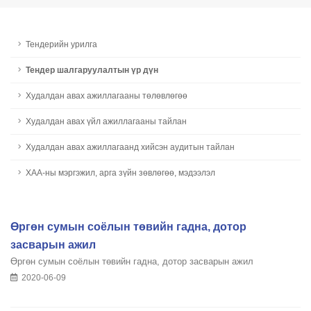
Тендерийн урилга
Тендер шалгаруулалтын үр дүн
Худалдан авах ажиллагааны төлөвлөгөө
Худалдан авах үйл ажиллагааны тайлан
Худалдан авах ажиллагаанд хийсэн аудитын тайлан
ХАА-ны мэргэжил, арга зүйн зөвлөгөө, мэдээлэл
Өргөн сумын соёлын төвийн гадна, дотор
засварын ажил
Өргөн сумын соёлын төвийн гадна, дотор засварын ажил
2020-06-09