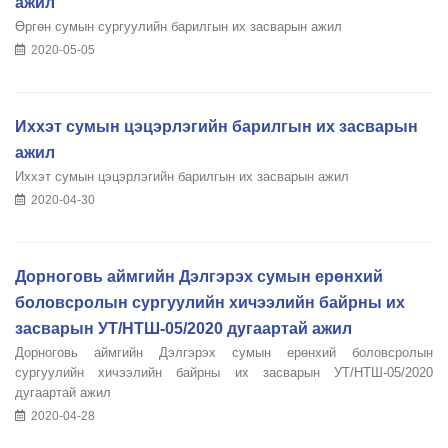
ажил
Өргөн сумын сургуулийн барилгын их засварын ажил
2020-05-05
Иххэт сумын цэцэрлэгийн барилгын их засварын
ажил
Иххэт сумын цэцэрлэгийн барилгын их засварын ажил
2020-04-30
Дорноговь аймгийн Дэлгэрэх сумын ерөнхий
боловсролын сургуулийн хичээлийн байрны их
засварын УТ/НТШ-05/2020 дугаартай ажил
Дорноговь аймгийн Дэлгэрэх сумын ерөнхий боловсролын
сургуулийн хичээлийн байрны их засварын УТ/НТШ-05/2020
дугаартай ажил
2020-04-28