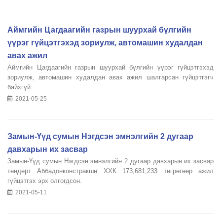
Аймгийн Цагдаагийн газрын шуурхай бүлгийн
үүрэг гүйцэтгэхэд зориулж, автомашин худалдан
авах ажил
Аймгийн Цагдаагийн газрын шуурхай бүлгийн үүрэг гүйцэтгэхэд
зориулж, автомашин худалдан авах ажил шалгарсан гүйцэтгэгч
байхгүй.
2021-05-25
Замын-Үүд сумын Нэгдсэн эмнэлгийн 2 дугаар
давхарын их засвар
Замын-Үүд сумын Нэгдсэн эмнэлгийн 2 дугаар давхарын их засвар
тендерт Аббадонконстракшн ХХК 173,681,233 төгрөгөөр ажил
гүйцэтгэх эрх олгогдсон.
2021-05-11