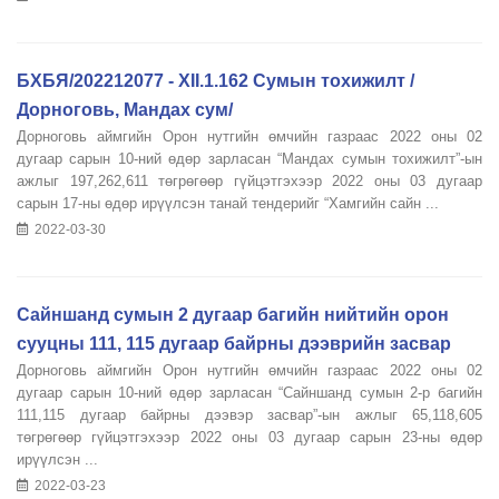
БХБЯ/202212077 - XII.1.162 Сумын тохижилт /
Дорноговь, Мандах сум/
Дорноговь аймгийн Орон нутгийн өмчийн газраас 2022 оны 02
дугаар сарын 10-ний өдөр зарласан “Мандах сумын тохижилт”-ын
ажлыг 197,262,611 төгрөгөөр гүйцэтгэхээр 2022 оны 03 дугаар
сарын 17-ны өдөр ирүүлсэн танай тендерийг “Хамгийн сайн ...
2022-03-30
Сайншанд сумын 2 дугаар багийн нийтийн орон
сууцны 111, 115 дугаар байрны дээврийн засвар
Дорноговь аймгийн Орон нутгийн өмчийн газраас 2022 оны 02
дугаар сарын 10-ний өдөр зарласан “Сайншанд сумын 2-р багийн
111,115 дугаар байрны дээвэр засвар”-ын ажлыг 65,118,605
төгрөгөөр гүйцэтгэхээр 2022 оны 03 дугаар сарын 23-ны өдөр
ирүүлсэн ...
2022-03-23