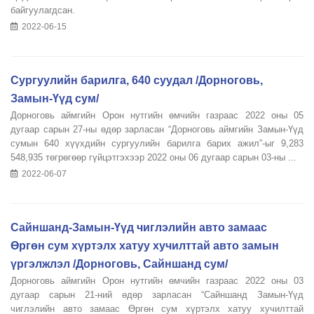
байгуулагдсан.
2022-06-15
Сургуулийн барилга, 640 суудал /Дорноговь,
Замын-Үүд сум/
Дорноговь аймгийн Орон нутгийн өмчийн газраас 2022 оны 05
дугаар сарын 27-ны өдөр зарласан “Дорноговь аймгийн Замын-Үүд
сумын 640 хүүхдийн сургуулийн барилга барих ажил”-ыг 9,283
548,935 төгрөгөөр гүйцэтгэхээр 2022 оны 06 дугаар сарын 03-ны ...
2022-06-07
Сайншанд-Замын-Үүд чиглэлийн авто замаас
Өргөн сум хүртэлх хатуу хучилттай авто замын
үргэлжлэл /Дорноговь, Сайншанд сум/
Дорноговь аймгийн Орон нутгийн өмчийн газраас 2022 оны 03
дугаар сарын 21-ний өдөр зарласан “Сайншанд Замын-Үүд
чиглэлийн авто замаас Өргөн сум хүртэлх хатуу хучилттай