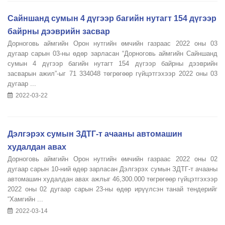
Сайншанд сумын 4 дүгээр багийн нутагт 154 дүгээр
байрны дээврийн засвар
Дорноговь аймгийн Орон нутгийн өмчийн газраас 2022 оны 03
дугаар сарын 03-ны өдөр зарласан “Дорноговь аймгийн Сайншанд
сумын 4 дүгээр багийн нутагт 154 дүгээр байрны дээврийн
засварын ажил”-ыг 71 334048 төгрөгөөр гүйцэтгэхээр 2022 оны 03
дугаар ...
2022-03-22
Дэлгэрэх сумын ЗДТГ-т ачааны автомашин
худалдан авах
Дорноговь аймгийн Орон нутгийн өмчийн газраас 2022 оны 02
дугаар сарын 10-ний өдөр зарласан Дэлгэрэх сумын ЗДТГ-т ачааны
автомашин худалдан авах ажлыг 46,300.000 төгрөгөөр гүйцэтгэхээр
2022 оны 02 дугаар сарын 23-ны өдөр ирүүлсэн танай тендерийг
“Хамгийн ...
2022-03-14