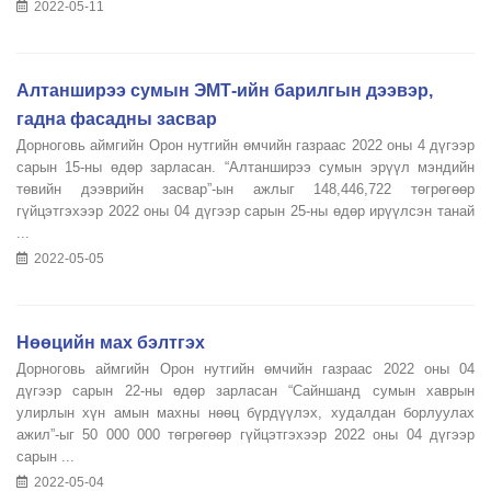
2022-05-11
Алтанширээ сумын ЭМТ-ийн барилгын дээвэр,
гадна фасадны засвар
Дорноговь аймгийн Орон нутгийн өмчийн газраас 2022 оны 4 дүгээр
сарын 15-ны өдөр зарласан. “Алтанширээ сумын эрүүл мэндийн
төвийн дээврийн засвар”-ын ажлыг 148,446,722 төгрөгөөр
гүйцэтгэхээр 2022 оны 04 дүгээр сарын 25-ны өдөр ирүүлсэн танай
...
2022-05-05
Нөөцийн мах бэлтгэх
Дорноговь аймгийн Орон нутгийн өмчийн газраас 2022 оны 04
дүгээр сарын 22-ны өдөр зарласан “Сайншанд сумын хаврын
улирлын хүн амын махны нөөц бүрдүүлэх, худалдан борлуулах
ажил”-ыг 50 000 000 төгрөгөөр гүйцэтгэхээр 2022 оны 04 дүгээр
сарын ...
2022-05-04