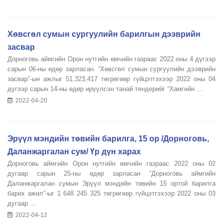
Хөвсгөл сумын сургуулийн барилгын дээврийн
засвар
Дорноговь аймгийн Орон нутгийн өмчийн газраас 2022 оны 4 дүгээр
сарын 06-ны өдөр зарласан. “Хөвсгөл сумын сургуулийн дээврийн
засвар”-ын ажлыг 51,323,417 төгрөгөөр гүйцэтгэхээр 2022 оны 04
дүгээр сарын 14-ны өдөр ирүүлсэн танай тендерийг “Хамгийн ...
2022-04-20
Эрүүл мэндийн төвийн барилга, 15 ор /Дорноговь,
Даланжаргалан сум/ Үр дүн харах
Дорноговь аймгийн Орон нутгийн өмчийн газраас 2022 оны 02
дугаар сарын 25-ны өдөр зарласан “Дорноговь аймгийн
Даланжаргалан сумын Эрүүл мэндийн төвийн 15 ортой барилга
барих ажил”-ыг 1 648 245 325 төгрөгөөр гүйцэтгэхээр 2022 оны 03
дугаар ...
2022-04-12