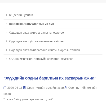
Тендерийн урилга
Тендер шалгаруулалтын үр дүн
Худалдан авах ажиллагааны төлөвлөгөө
Худалдан авах үйл ажиллагааны тайлан
Худалдан авах ажиллагаанд хийсэн аудитын тайлан
ХАА-ны мэргэжил, арга зүйн зөвлөгөө, мэдээлэл
“Хүүхдийн ордны барилгын их засварын ажил”
2020-06-16
Орон нутгийн өмчийн газар
Орон нутгийн өмчийн
газар
“Гэрээ байгуулах эрх олгох тухай”