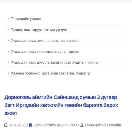
Тендерийн урилга
Тендер шалгаруулалтын үр дүн
Худалдан авах ажиллагааны төлөвлөгөө
Худалдан авах үйл ажиллагааны тайлан
Худалдан авах ажиллагаанд хийсэн аудитын тайлан
ХАА-ны мэргэжил, арга зүйн зөвлөгөө, мэдээлэл
Дорноговь аймгийн Сайншанд сумын 3 дугаар
багт Иргэдийн хөгжлийн төвийн барилга барих
ажил
2020-10-12
Орон нутгийн өмчийн газар
Орон нутгийн өмчийн