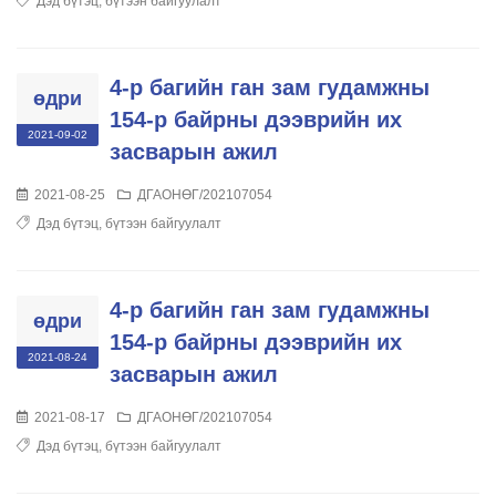
Дэд бүтэц, бүтээн байгуулалт
4-р багийн ган зам гудамжны
өдри
154-р байрны дээврийн их
2021-09-02
засварын ажил
2021-08-25
ДГАОНӨГ/202107054
Дэд бүтэц, бүтээн байгуулалт
4-р багийн ган зам гудамжны
өдри
154-р байрны дээврийн их
2021-08-24
засварын ажил
2021-08-17
ДГАОНӨГ/202107054
Дэд бүтэц, бүтээн байгуулалт