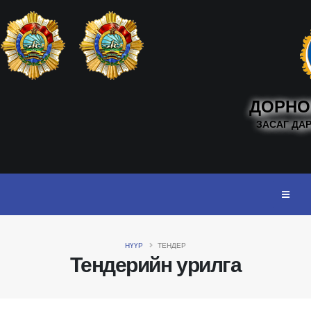
ДОРНО
ЗАСАГ ДА
НҮҮР
ТЕНДЕР
Тендерийн урилга