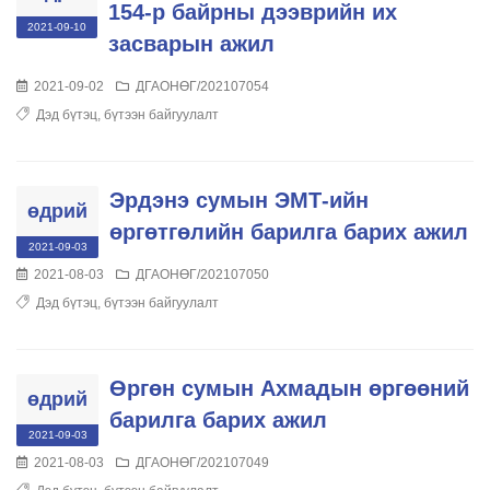
154-р байрны дээврийн их
2021-09-10
засварын ажил
2021-09-02
ДГАОНӨГ/202107054
Дэд бүтэц, бүтээн байгуулалт
Эрдэнэ сумын ЭМТ-ийн
өдрий
өргөтгөлийн барилга барих ажил
2021-09-03
2021-08-03
ДГАОНӨГ/202107050
Дэд бүтэц, бүтээн байгуулалт
Өргөн сумын Ахмадын өргөөний
өдрий
барилга барих ажил
2021-09-03
2021-08-03
ДГАОНӨГ/202107049