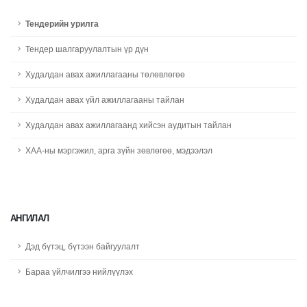
Тендерийн урилга
Тендер шалгаруулалтын үр дүн
Худалдан авах ажиллагааны төлөвлөгөө
Худалдан авах үйл ажиллагааны тайлан
Худалдан авах ажиллагаанд хийсэн аудитын тайлан
ХАА-ны мэргэжил, арга зүйн зөвлөгөө, мэдээлэл
АНГИЛАЛ
Дэд бүтэц, бүтээн байгуулалт
Бараа үйлчилгээ нийлүүлэх