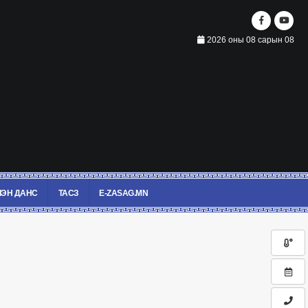
2026 оны 08 сарын 08
ЭН ДАНС
ТАСЗ
E-ZASAG.MN