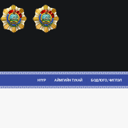
НҮҮР
АЙМГИЙН ТУХАЙ
БОДЛОГО, ЧИГЛЭЛ