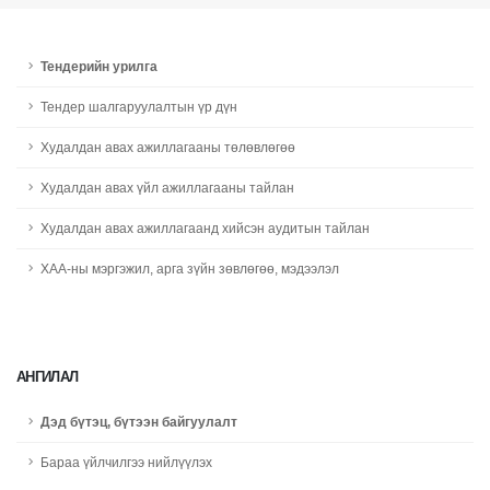
Тендерийн урилга
Тендер шалгаруулалтын үр дүн
Худалдан авах ажиллагааны төлөвлөгөө
Худалдан авах үйл ажиллагааны тайлан
Худалдан авах ажиллагаанд хийсэн аудитын тайлан
ХАА-ны мэргэжил, арга зүйн зөвлөгөө, мэдээлэл
АНГИЛАЛ
Дэд бүтэц, бүтээн байгуулалт
Бараа үйлчилгээ нийлүүлэх