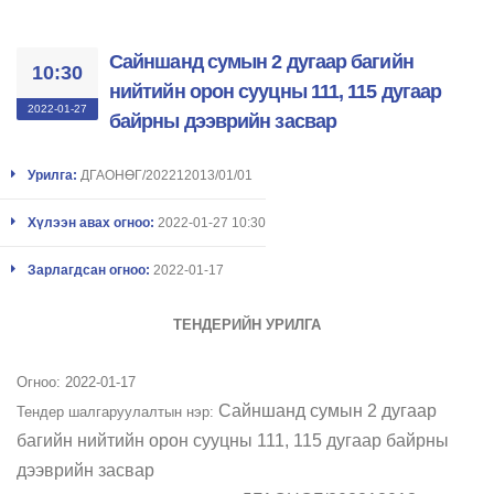
Сайншанд сумын 2 дугаар багийн
10:30
нийтийн орон сууцны 111, 115 дугаар
2022-01-27
байрны дээврийн засвар
Урилга:
ДГАОНӨГ/202212013/01/01
Хүлээн авах огноо:
2022-01-27 10:30
Зарлагдсан огноо:
2022-01-17
ТЕНДЕРИЙН УРИЛГА
Огноо: 2022-01-17
Сайншанд сумын 2 дугаар
​Тендер шалгаруулалтын нэр:
багийн нийтийн орон сууцны 111, 115 дугаар байрны
дээврийн засвар