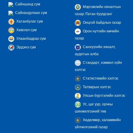
Сайншанд сум
Мэргэжлийн хяналтын
Сайхандулаан сум
газар /Татан буугдсан/
Хатанбулаг сум
Онцгой байдлын газар
Хөвсгөл сум
Орон нутгийн өмчийн
газар
Улаанбадрах сум
Санхүүгийн хяналт,
Эрдэнэ сум
аудитын алба
Стандарт, хэмжил зүйн
хэлтэс
Статистикийн хэлтэс
Татварын хэлтэс
Улсын бүртгэлийн хэлтэс
Ус, цаг уур, орчны
шинжилгээний төв
Хөдөлмөр, халамжийн
үйлчилгээний газар