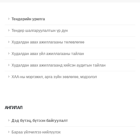
Тендерийн урилга
Тендер шалгаруулалтын үр дүн
Худалдан авах ажиллагааны төлөвлөгөө
Худалдан авах үйл ажиллагааны тайлан
Худалдан авах ажиллагаанд хийсэн аудитын тайлан
ХАА-ны мэргэжил, арга зүйн зөвлөгөө, мэдээлэл
АНГИЛАЛ
Дэд бүтэц, бүтээн байгуулалт
Бараа үйлчилгээ нийлүүлэх