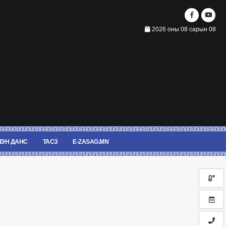
2026 оны 08 сарын 08
ЭН ДАНС
ТАСЗ
E-ZASAG.MN