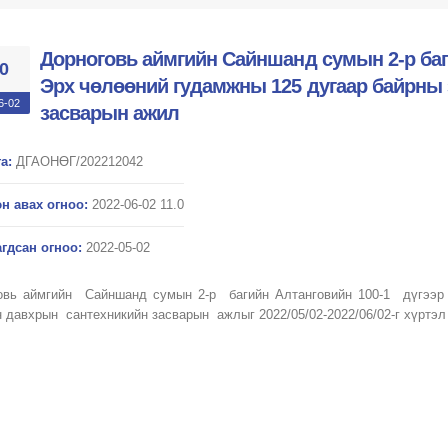
Дорноговь аймгийн Сайншанд сумын 2-р баги
.0
Эрх чөлөөний гудамжны 125 дугаар байрны
6-02
засварын ажил
а:
ДГАОНӨГ/202212042
н авах огноо:
2022-06-02 11.0
гдсан огноо:
2022-05-02
овь аймгийн Сайншанд сумын 2-р багийн Алтанговийн 100-1 дүгээр
н давхрын сантехникийн засварын ажлыг 2022/05/02-2022/06/02-г хүртэл