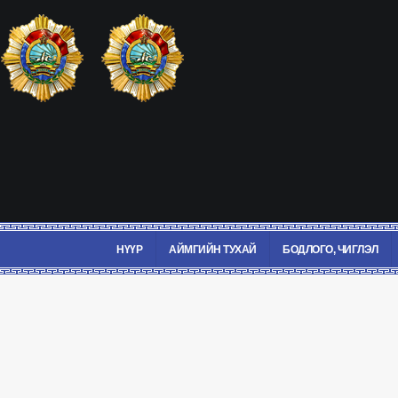
НҮҮР
АЙМГИЙН ТУХАЙ
БОДЛОГО, ЧИГЛЭЛ