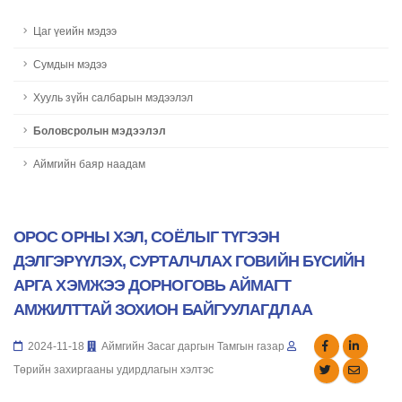
Цаг үеийн мэдээ
Сумдын мэдээ
Хууль зүйн салбарын мэдээлэл
Боловсролын мэдээлэл
Аймгийн баяр наадам
ОРОС ОРНЫ ХЭЛ, СОЁЛЫГ ТҮГЭЭН
ДЭЛГЭРҮҮЛЭХ, СУРТАЛЧЛАХ ГОВИЙН БҮСИЙН
АРГА ХЭМЖЭЭ ДОРНОГОВЬ АЙМАГТ
АМЖИЛТТАЙ ЗОХИОН БАЙГУУЛАГДЛАА
2024-11-18
Аймгийн Засаг даргын Тамгын газар
Төрийн захиргааны удирдлагын хэлтэс