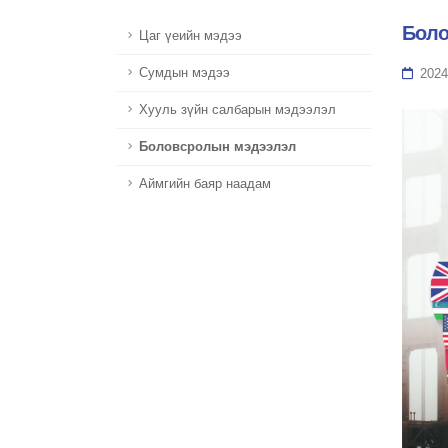
Боло
Цаг үеийн мэдээ
Сумдын мэдээ
2024
Хууль зүйн салбарын мэдээлэл
Боловсролын мэдээлэл
Аймгийн баяр наадам