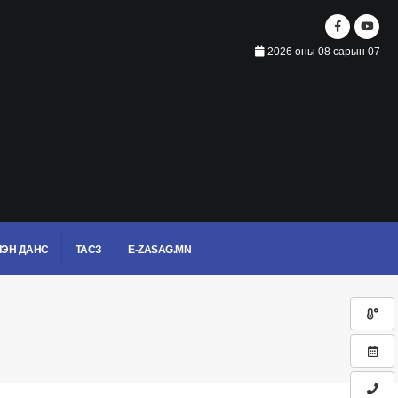
2026 оны 08 сарын 07
ЭН ДАНС
ТАСЗ
E-ZASAG.MN