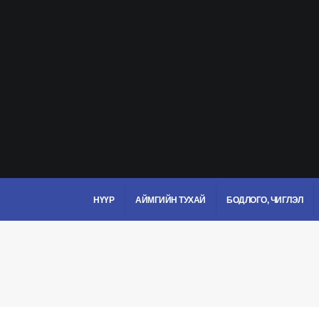
НҮҮР
АЙМГИЙН ТУХАЙ
БОДЛОГО, ЧИГЛЭЛ