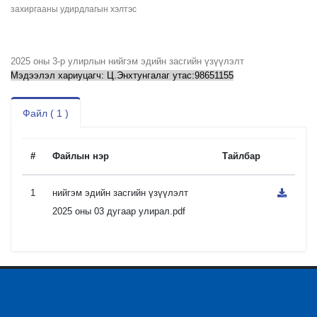
захиргааны удирдлагын хэлтэс
2025 оны 3-р улирлын нийгэм эдийн засгийн үзүүлэлт
Мэдээлэл хариуцагч: Ц.Энхтунгалаг утас:98651155
Файл ( 1 )
#
Файлын нэр
Тайлбар
1
нийгэм эдийн засгийн үзүүлэлт
2025 оны 03 дугаар улирал.pdf