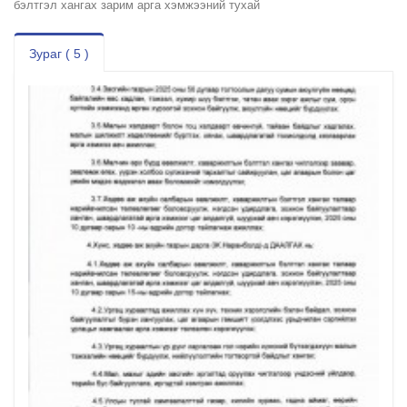
бэлтгэл хангах зарим арга хэмжээний тухай
Зураг ( 5 )