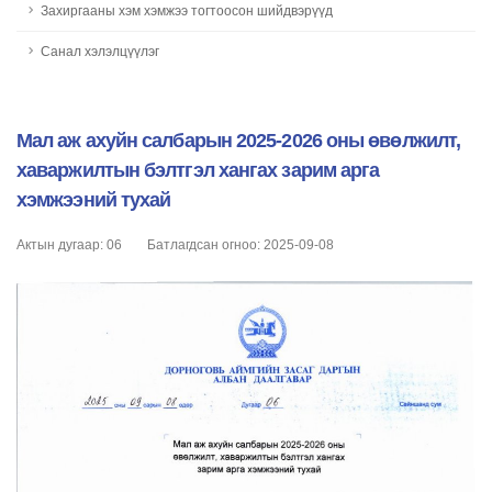
Захиргааны хэм хэмжээ тогтоосон шийдвэрүүд
Санал хэлэлцүүлэг
Мал аж ахуйн салбарын 2025-2026 оны өвөлжилт,
хаваржилтын бэлтгэл хангах зарим арга
хэмжээний тухай
Актын дугаар: 06
Батлагдсан огноо: 2025-09-08