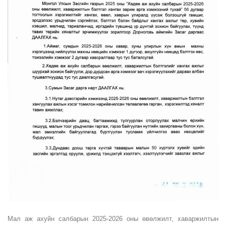
Мал аж ахуйн салбарын 2025-2026 оны өвөлжилт, хаваржилтын