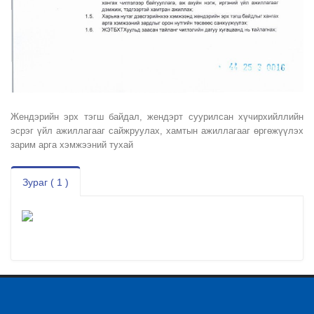
Жендэрийн эрх тэгш байдал, жендэрт суурилсан хүчирхийллийн
эсрэг үйл ажиллагааг сайжруулах, хамтын ажиллагааг өргөжүүлэх
зарим арга хэмжээний тухай
Зураг ( 1 )